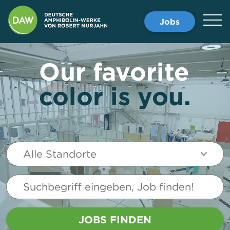
Jobs
Our favorite
color is you.
Alle Standorte
JOBS FINDEN