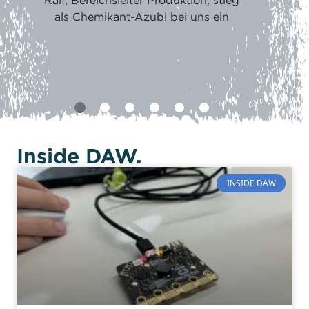
Ralf, Bereichsleiter Produktion, stieg
als Chemikant-Azubi bei uns ein
Inside DAW.
INSIDE DAW