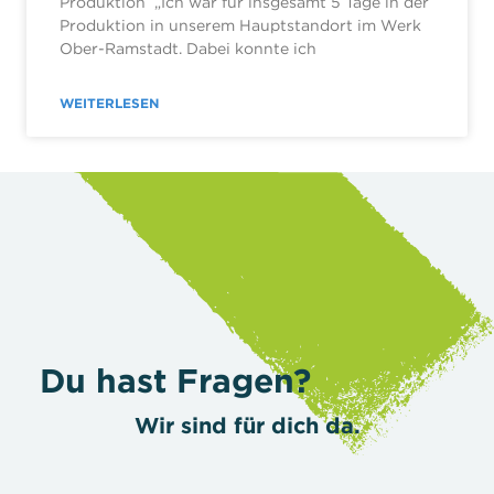
Produktion „Ich war für insgesamt 5 Tage in der
Produktion in unserem Hauptstandort im Werk
Ober-Ramstadt. Dabei konnte ich
WEITERLESEN
Du hast Fragen?
Wir sind für dich da.