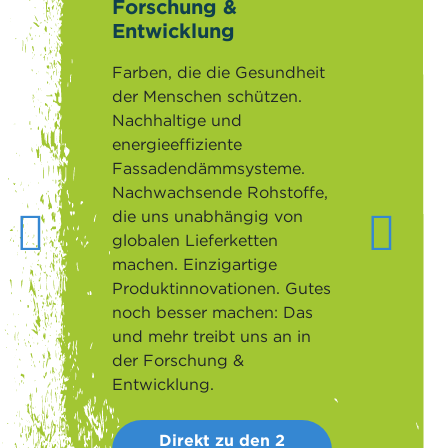
Forschung &
Entwicklung
Farben, die die Gesundheit
der Menschen schützen.
Nachhaltige und
energieeffiziente
Fassadendämmsysteme.
Nachwachsende Rohstoffe,
die uns unabhängig von
globalen Lieferketten
machen. Einzigartige
Produktinnovationen. Gutes
noch besser machen: Das
und mehr treibt uns an in
der Forschung &
Entwicklung.
Direkt zu den 2