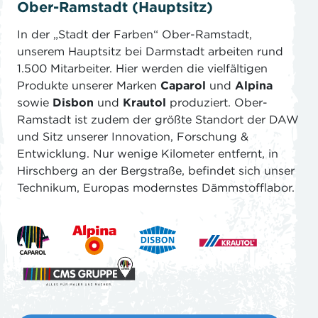
Ober-Ramstadt (Hauptsitz)
Caparol
Alpina
Caparol
In der „Stadt der Farben“ Ober-Ramstadt,
unserem Hauptsitz bei Darmstadt arbeiten rund
1.500 Mitarbeiter. Hier werden die vielfältigen
Produkte unserer Marken
Caparol
und
Alpina
sowie
Disbon
und
Krautol
produziert. Ober-
Ramstadt ist zudem der größte Standort der DAW
und Sitz unserer Innovation, Forschung &
Entwicklung. Nur wenige Kilometer entfernt, in
Hirschberg an der Bergstraße, befindet sich unser
Technikum, Europas modernstes Dämmstofflabor.