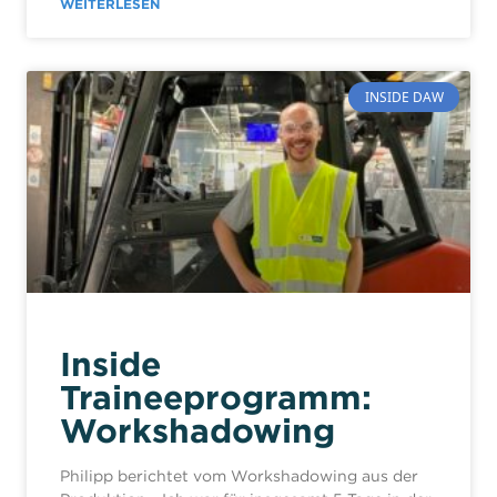
WEITERLESEN
INSIDE DAW
Inside
Traineeprogramm:
Workshadowing
Philipp berichtet vom Workshadowing aus der